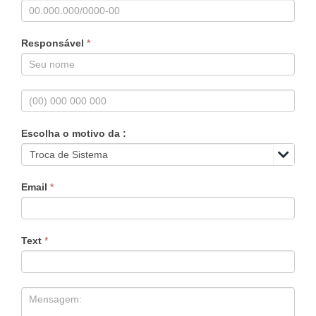
Responsável
*
Escolha o motivo da :

Email
*
Text
*