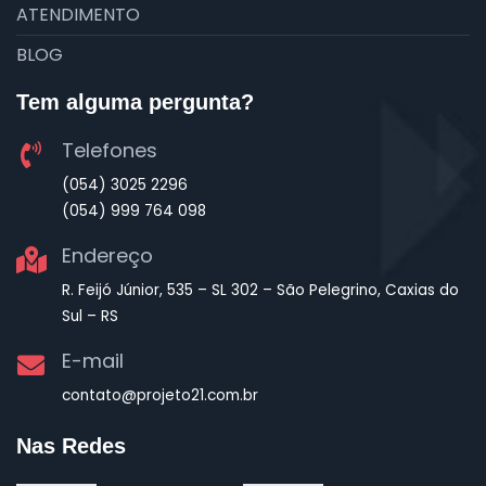
ATENDIMENTO
BLOG
Tem alguma pergunta?
Telefones
(054) 3025 2296
(054) 999 764 098
Endereço
R. Feijó Júnior, 535 – SL 302 – São Pelegrino, Caxias do
Sul – RS
E-mail
contato@projeto21.com.br
Nas Redes