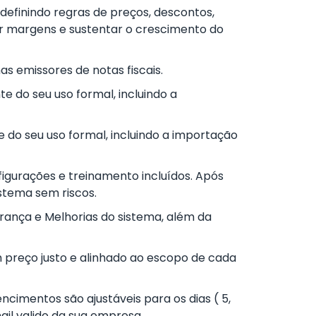
definindo regras de preços, descontos,
er margens e sustentar o crescimento do
as emissores de notas fiscais.
e do seu uso formal, incluindo a
 do seu uso formal, incluindo a importação
figurações e treinamento incluídos. Após
istema sem riscos.
urança e Melhorias do sistema, além da
m preço justo e alinhado ao escopo de cada
ncimentos são ajustáveis para os dias ( 5,
ail valido da sua empresa.