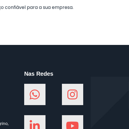
ço confiável para a sua empresa.
Nas Redes
rino,