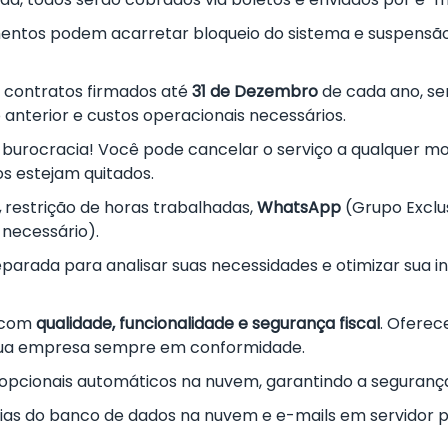
ntos podem acarretar bloqueio do sistema e suspensão
s contratos firmados até
31 de Dezembro
de cada ano, se
 anterior e custos operacionais necessários.
 burocracia! Você pode cancelar o serviço a qualquer m
os estejam quitados.
,
restrição de horas trabalhadas,
WhatsApp
(Grupo Exclu
 necessário).
parada para analisar suas necessidades e otimizar sua inf
 com
qualidade, funcionalidade e segurança fiscal
. Ofere
sua empresa sempre em conformidade.
pcionais automáticos na nuvem, garantindo a segurança 
ias do banco de dados na nuvem e e-mails em servidor p