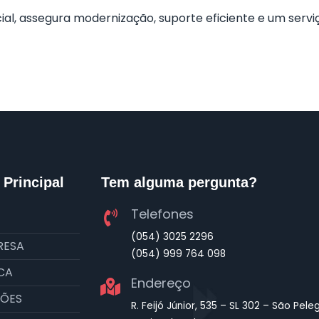
al, assegura modernização, suporte eficiente e um servi
Principal
Tem alguma pergunta?
Telefones
(054) 3025 2296
RESA
(054) 999 764 098
CA
Endereço
ÕES
R. Feijó Júnior, 535 – SL 302 – São Peleg