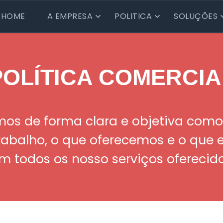
HOME
A EMPRESA
POLITICA
SOLUÇÕES
POLÍTICA COMERCIA
os de forma clara e objetiva como
rabalho, o que oferecemos e o que
m todos os nosso serviços oferecid