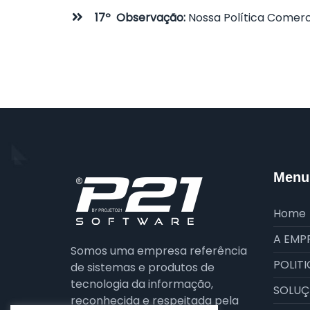
17º Observação:
Nossa Política Comerci
Menu 
Home
A EMP
Somos uma empresa referência
POLITI
de sistemas e produtos de
tecnologia da informação,
SOLUÇ
reconhecida e respeitada pela