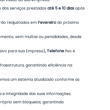
 dos serviços prestados
até 5 e 10 dias
após
rão reajustados em
Fevereiro
do próximo
omento, sem multas ou penalidades, desde
sivo para sua Empresa)
, Telefone
fixo e
raestrutura, garantindo eficiência na
cemos um sistema atualizado conforme as
e integridade das suas informações.
róprio sem bloqueios, garantindo