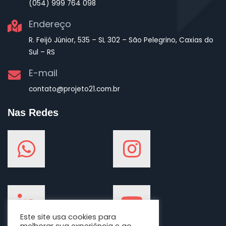
(054) 999 764 098
Endereço
R. Feijó Júnior, 535 – SL 302 – São Pelegrino, Caxias do
Sul – RS
E-mail
contato@projeto21.com.br
Nas Redes
Este site usa cookies para