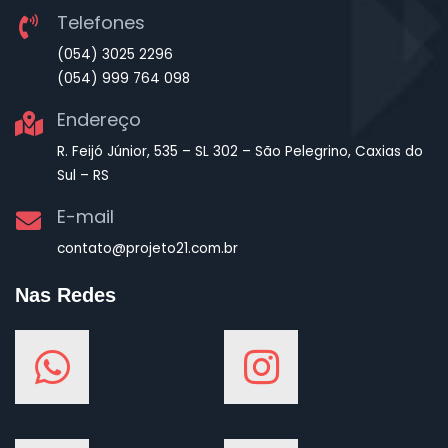
Telefones
(054) 3025 2296
(054) 999 764 098
Endereço
R. Feijó Júnior, 535 – SL 302 – São Pelegrino, Caxias do
Sul – RS
E-mail
contato@projeto21.com.br
Nas Redes