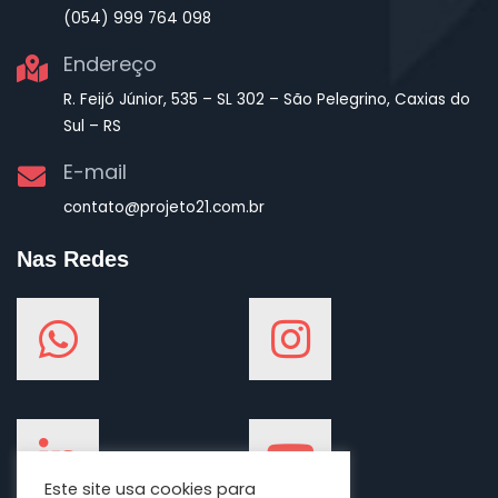
(054) 999 764 098
Endereço
R. Feijó Júnior, 535 – SL 302 – São Pelegrino, Caxias do
Sul – RS
E-mail
contato@projeto21.com.br
Nas Redes
Este site usa cookies para