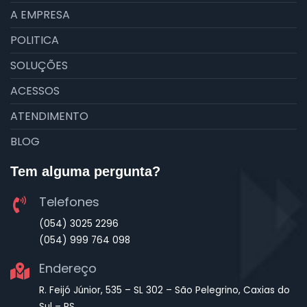
A EMPRESA
POLITICA
SOLUÇÕES
ACESSOS
ATENDIMENTO
BLOG
Tem alguma pergunta?
Telefones
(054) 3025 2296
(054) 999 764 098
Endereço
R. Feijó Júnior, 535 – SL 302 – São Pelegrino, Caxias do
Sul – RS