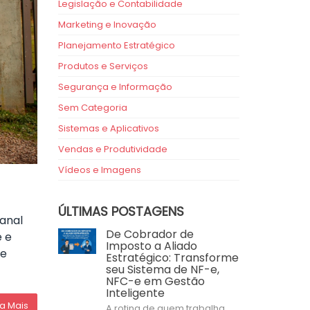
Legislação e Contabilidade
Marketing e Inovação
Planejamento Estratégico
Produtos e Serviços
Segurança e Informação
Sem Categoria
Sistemas e Aplicativos
Vendas e Produtividade
Vídeos e Imagens
ÚLTIMAS POSTAGENS
sanal
De Cobrador de
e e
Imposto a Aliado
ue
Estratégico: Transforme
seu Sistema de NF-e,
NFC-e em Gestão
Inteligente
ia Mais
A rotina de quem trabalha