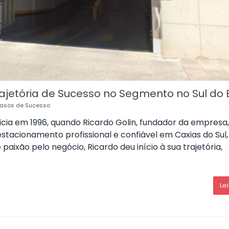
jetória de Sucesso no Segmento no Sul do B
asos de Sucesso
icia em 1996, quando Ricardo Golin, fundador da empresa,
estacionamento profissional e confiável em Caxias do Sul,
ixão pelo negócio, Ricardo deu início à sua trajetória,
Le