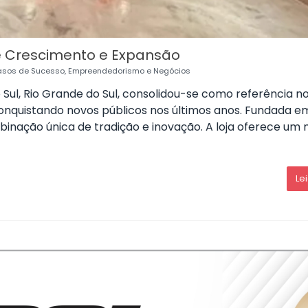
de Crescimento e Expansão
sos de Sucesso
,
Empreendedorismo e Negócios
Sul, Rio Grande do Sul, consolidou-se como referência n
onquistando novos públicos nos últimos anos. Fundada em
inação única de tradição e inovação. A loja oferece um 
Le