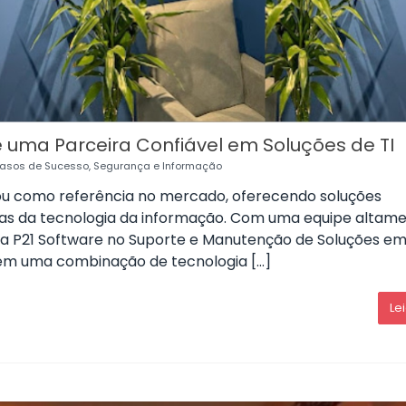
e uma Parceira Confiável em Soluções de TI
asos de Sucesso
,
Segurança e Informação
dou como referência no mercado, oferecendo soluções
reas da tecnologia da informação. Com uma equipe altam
m a P21 Software no Suporte e Manutenção de Soluções em
a em uma combinação de tecnologia […]
Le