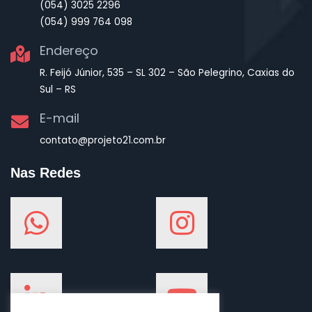
(054) 3025 2296
(054) 999 764 098
Endereço
R. Feijó Júnior, 535 – SL 302 – São Pelegrino, Caxias do
Sul – RS
E-mail
contato@projeto21.com.br
Nas Redes