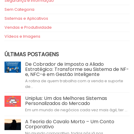
Segurança e Informação
Sem Categoria
Sistemas e Aplicativos
Vendas e Produtividade
Vídeos e Imagens
ÚLTIMAS POSTAGENS
De Cobrador de Imposto a Aliado
Estratégico: Transforme seu Sistema de NF-
e, NFC-e em Gestão Inteligente
A rotina de quem trabalha com a venda e suporte
de...
Uniplus: Um dos Melhores Sistemas
Personalizados do Mercado
Em um mundo de negócios cada vez mais ágil, ter ...
A Teoria do Cavalo Morto – Um Conto
Corporativo
No mundo corporativo, todos nós já nos