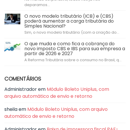
deparamos...
O novo modelo tributário (ICB) e (CBS)
poderá aumentar a carga tributária do
Simples Nacional?
Sim, o novo modelo tributário (com a criação do...
O que muda e como fica a cobrança do
novo imposto CBS e IBS para sua empresa a
partir de 2026 e 2027
A Reforma Tributária sobre o consumo no Brasil, q...
COMENTÁRIOS
Administrador
em
Módulo Boleto Uniplus, com
arquivo automático de envio e retorno
sheila
em
Módulo Boleto Uniplus, com arquivo
automático de envio e retorno
Administrador
em
Baixa de impressora fiscal PAF-