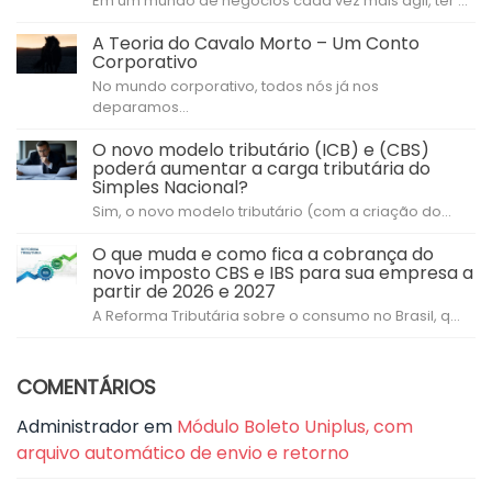
Em um mundo de negócios cada vez mais ágil, ter ...
A Teoria do Cavalo Morto – Um Conto
Corporativo
No mundo corporativo, todos nós já nos
deparamos...
O novo modelo tributário (ICB) e (CBS)
poderá aumentar a carga tributária do
Simples Nacional?
Sim, o novo modelo tributário (com a criação do...
O que muda e como fica a cobrança do
novo imposto CBS e IBS para sua empresa a
partir de 2026 e 2027
A Reforma Tributária sobre o consumo no Brasil, q...
COMENTÁRIOS
Administrador
em
Módulo Boleto Uniplus, com
arquivo automático de envio e retorno