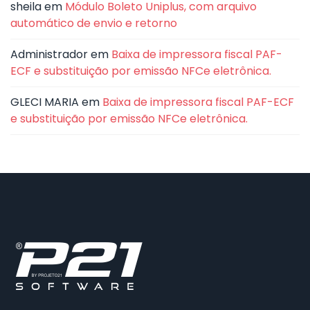
sheila
em
Módulo Boleto Uniplus, com arquivo
automático de envio e retorno
Administrador
em
Baixa de impressora fiscal PAF-
ECF e substituição por emissão NFCe eletrônica.
GLECI MARIA
em
Baixa de impressora fiscal PAF-ECF
e substituição por emissão NFCe eletrônica.