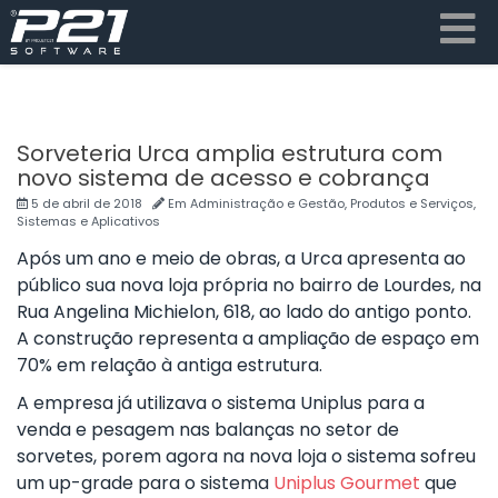
Sorveteria Urca amplia estrutura com
novo sistema de acesso e cobrança
5 de abril de 2018
Em
Administração e Gestão
,
Produtos e Serviços
,
Sistemas e Aplicativos
Após um ano e meio de obras, a Urca apresenta ao
público sua nova loja própria no bairro de Lourdes, na
Rua Angelina Michielon, 618, ao lado do antigo ponto.
A construção representa a ampliação de espaço em
70% em relação à antiga estrutura.
A empresa já utilizava o sistema Uniplus para a
venda e pesagem nas balanças no setor de
sorvetes, porem agora na nova loja o sistema sofreu
um up-grade para o sistema
Uniplus Gourmet
que