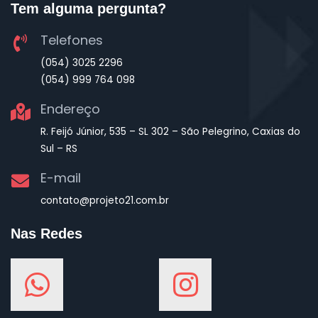
Tem alguma pergunta?
Telefones
(054) 3025 2296
(054) 999 764 098
Endereço
R. Feijó Júnior, 535 – SL 302 – São Pelegrino, Caxias do
Sul – RS
E-mail
contato@projeto21.com.br
Nas Redes