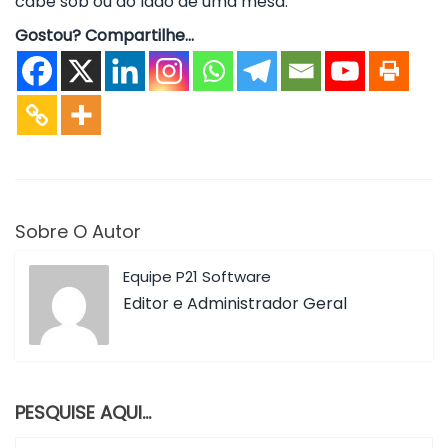
cabe sob ou ao lado de uma mesa.
Gostou? Compartilhe...
Sobre O Autor
Equipe P21 Software
Editor e Administrador Geral
PESQUISE AQUI…