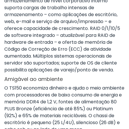
armazenamento de nível corporativo interno
suporta cargas de trabalho intensas de
armazenamento – como aplicações de escritório,
web, e-mail e serviço de arquivo/impressão – e
oferece capacidade de crescimento. RAID 0/1/10/5
de software integrado – atualizável para RAID de
hardware de entrada – e oferta de memória de
Código de Correção de Erro (ECC) de atividade
aumentada. Múltiplos sistemas operacionais de
servidor são suportados; suporte de OS de cliente
possibilita aplicações de varejo/ponto de venda.
Amigável ao ambiente
O TS150 economiza dinheiro e ajuda o meio ambiente
com processadores de baixo consumo de energia e
memória DDR4 de 1,2 V, fontes de alimentação 80
PLUS Bronze (eficiência de até 85%) ou Platinum
(92%) e 65% de materiais recicláveis. O chassi de
escritório é pequeno (25 L/4U), silencioso (26 dB) e