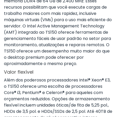
memória DDR4 de 64 GB de 2.400 MHz. Esses
recursos possibilitam que você execute cargas de
trabalho maiores com mais rapidez, inclusive
máquinas virtuais (VMs) para o uso mais eficiente do
servidor. O Intel Active Management Technology
(AMT) integrado ao TS150 oferece ferramentas de
gerenciamento fáceis de usar padrão no setor para
monitoramento, atualizações e reparos remotos. O
TS150 oferece um desempenho muito maior do que
o desktop premium pode oferecer por
aproximadamente o mesmo preço.
Valor flexível
Além dos poderosos processadores Intel® Xeon® E3,
o TS150 oferece uma escolha de processadores
Core® i3, Pentium® e Celeron® para aqueles com
orçamentos reduzidos. Opções de armazenamento
flexível incluem unidades óticas/de fita de 5,25 pol.,
HDDs de 3,5 pol. e HDDs/SSDs de 2,5 pol. Até 40TB de