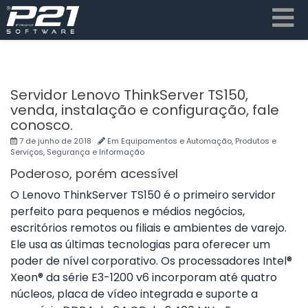
Servidor Lenovo ThinkServer TS150,
venda, instalação e configuração, fale
conosco.
7 de junho de 2018
Em
Equipamentos e Automação
,
Produtos e
Serviços
,
Segurança e Informação
Poderoso, porém acessível
O Lenovo ThinkServer TS150 é o primeiro servidor
perfeito para pequenos e médios negócios,
escritórios remotos ou filiais e ambientes de varejo.
Ele usa as últimas tecnologias para oferecer um
poder de nível corporativo. Os processadores Intel®
Xeon® da série E3-1200 v6 incorporam até quatro
núcleos, placa de vídeo integrada e suporte a