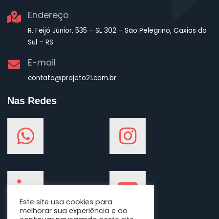
Endereço
R. Feijó Júnior, 535 – SL 302 – São Pelegrino, Caxias do
Sul – RS
E-mail
contato@projeto21.com.br
Nas Redes
Este site usa cookies para
melhorar sua experiência e ao