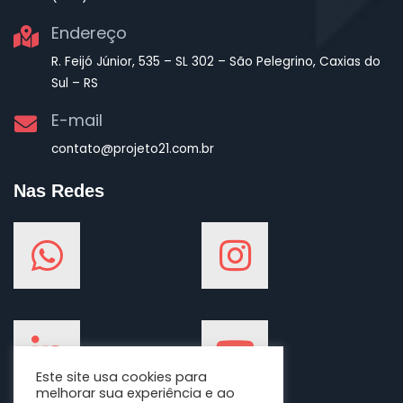
Endereço
R. Feijó Júnior, 535 – SL 302 – São Pelegrino, Caxias do
Sul – RS
E-mail
contato@projeto21.com.br
Nas Redes
Este site usa cookies para
melhorar sua experiência e ao