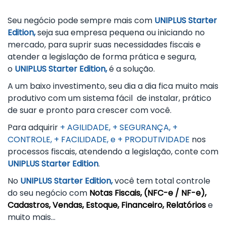
Seu negócio pode sempre mais com
UNIPLUS Starter
Edition,
seja sua empresa pequena ou iniciando no
mercado, para suprir suas necessidades fiscais e
atender a legislação de forma prática e segura,
o
UNIPLUS Starter Edition,
é a solução.
A um baixo investimento, seu dia a dia fica muito mais
produtivo com um sistema fácil de instalar, prático
de suar e pronto para crescer com você.
Para adquirir
+ AGILIDADE, + SEGURANÇA, +
CONTROLE, + FACILIDADE, e + PRODUTIVIDADE
nos
processos fiscais, atendendo a legislação, conte com
UNIPLUS Starter Edition
.
No
UNIPLUS Starter Ed
ition,
você tem total controle
do seu negócio com
Notas Fiscais, (
NFC-e / NF-e),
Cadastros, Vendas, Estoque, Financeiro, Relatórios
e
muito mais…