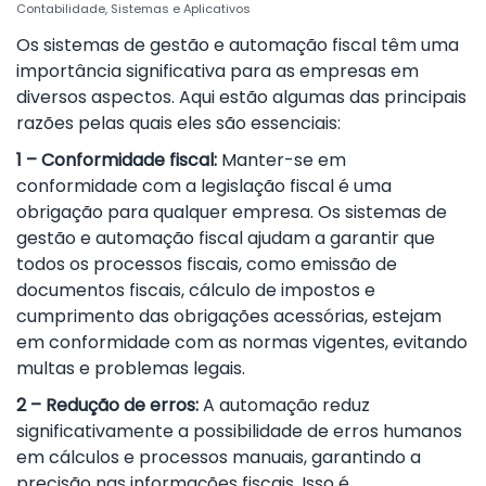
Contabilidade
,
Sistemas e Aplicativos
Os sistemas de gestão e automação fiscal têm uma
importância significativa para as empresas em
diversos aspectos. Aqui estão algumas das principais
razões pelas quais eles são essenciais:
1 – Conformidade fiscal:
Manter-se em
conformidade com a legislação fiscal é uma
obrigação para qualquer empresa. Os sistemas de
gestão e automação fiscal ajudam a garantir que
todos os processos fiscais, como emissão de
documentos fiscais, cálculo de impostos e
cumprimento das obrigações acessórias, estejam
em conformidade com as normas vigentes, evitando
multas e problemas legais.
2 – Redução de erros:
A automação reduz
significativamente a possibilidade de erros humanos
em cálculos e processos manuais, garantindo a
precisão nas informações fiscais. Isso é