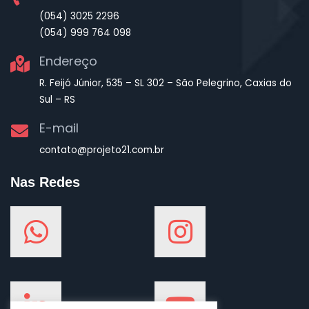
(054) 3025 2296
(054) 999 764 098
Endereço
R. Feijó Júnior, 535 – SL 302 – São Pelegrino, Caxias do
Sul – RS
E-mail
contato@projeto21.com.br
Nas Redes