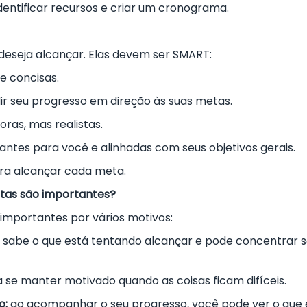
identificar recursos e criar um cronograma.
deseja alcançar. Elas devem ser SMART:
e concisas.
r seu progresso em direção às suas metas.
ras, mas realistas.
tes para você e alinhadas com seus objetivos gerais.
ra alcançar cada meta.
etas são importantes?
importantes por vários motivos:
sabe o que está tentando alcançar e pode concentrar 
se manter motivado quando as coisas ficam difíceis.
o:
ao acompanhar o seu progresso, você pode ver o que 