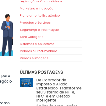
Legislação e Contabilidade
Marketing e Inovação
Planejamento Estratégico
Produtos e Serviços
Segurança e Informação
Sem Categoria
Sistemas e Aplicativos
Vendas e Produtividade
Vídeos e Imagens
ÚLTIMAS POSTAGENS
o para
De Cobrador de
egócio,
Imposto a Aliado
Estratégico: Transforme
seu Sistema de NF-e,
NFC-e em Gestão
Inteligente
 como
A rotina de quem trabalha