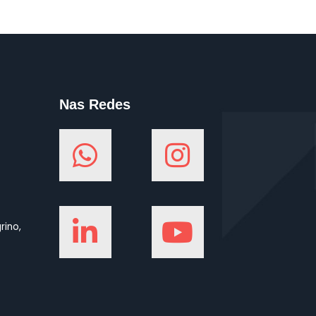
Nas Redes
rino,