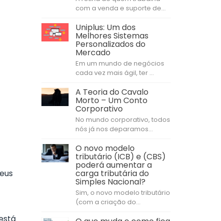
com a venda e suporte de...
Uniplus: Um dos
Melhores Sistemas
Personalizados do
Mercado
Em um mundo de negócios
cada vez mais ágil, ter ...
A Teoria do Cavalo
Morto – Um Conto
Corporativo
No mundo corporativo, todos
nós já nos deparamos...
O novo modelo
tributário (ICB) e (CBS)
poderá aumentar a
seus
carga tributária do
Simples Nacional?
Sim, o novo modelo tributário
(com a criação do...
está