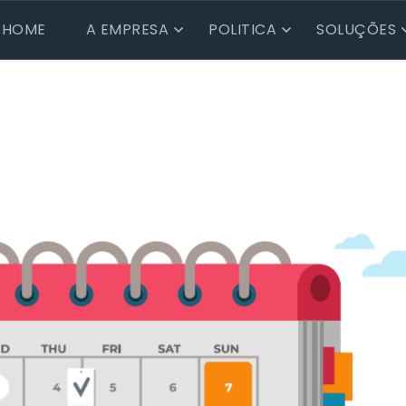
HOME
A EMPRESA
POLITICA
SOLUÇÕES