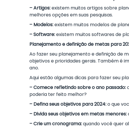
– Artigos:
existem muitos artigos sobre plan
melhores opções em suas pesquisas.
– Modelos:
existem muitos modelos de planej
– Software:
existem muitos softwares de pla
Planejamento e definição de metas para 2
Ao fazer seu planejamento e definição de 
objetivos e prioridades gerais. Também é i
ano.
Aqui estão algumas dicas para fazer seu pl
– Comece refletindo sobre o ano passado:
o
poderia ter feito melhor?
– Defina seus objetivos para 2024:
o que voc
– Divida seus objetivos em metas menores:
– Crie um cronograma:
quando você quer a