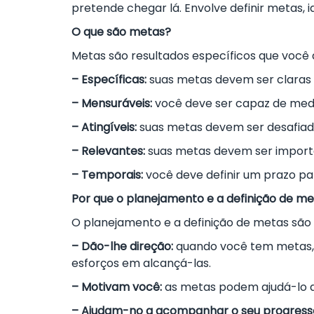
pretende chegar lá. Envolve definir metas, 
O que são metas?
Metas são resultados específicos que você 
– Específicas:
suas metas devem ser claras 
– Mensuráveis:
você deve ser capaz de medi
– Atingíveis:
suas metas devem ser desafiado
– Relevantes:
suas metas devem ser importan
– Temporais:
você deve definir um prazo pa
Por que o planejamento e a definição de m
O planejamento e a definição de metas são 
– Dão-lhe direção:
quando você tem metas, 
esforços em alcançá-las.
– Motivam você:
as metas podem ajudá-lo a 
– Ajudam-no a acompanhar o seu progress