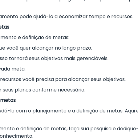
amento pode ajudá-lo a economizar tempo e recursos.
etas
amento e definição de metas:
e você quer alcançar no longo prazo.
sso tornará seus objetivos mais gerenciáveis.
cada meta.
recursos você precisa para alcançar seus objetivos.
r seus planos conforme necessário.
e metas
judá-lo com o planejamento e a definição de metas. Aqui 
mento e definição de metas, faça sua pesquisa e dedique
conhecimento.