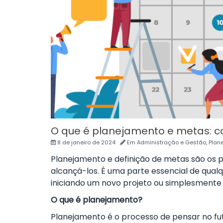
O que é planejamento e metas: co
8 de janeiro de 2024
Em
Administração e Gestão
,
Plan
Planejamento e definição de metas são os p
alcançá-los.
É uma parte essencial de qua
iniciando um novo projeto ou simplesmente 
O que é planejamento?
Planejamento é o processo de pensar no fu