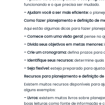
funcionando e o que precisa ser mudado.
– Ajudam você a ser mais eficiente:
o planej
Como fazer planejamento e definição de m
Aqui estão algumas dicas para fazer planej
– Comece com uma visão geral:
pense no qu
– Divida seus objetivos em metas menores:
i
– Crie um cronograma:
defina prazos para 
– Identifique seus recursos:
determine quais 
– Seja flexível:
esteja preparado para ajusta
Recursos para planejamento e definição d
Existem muitos recursos disponíveis para a
alguns exemplos:
– Livros:
existem muitos livros sobre planeja
boas leituras como fonte de informação e 