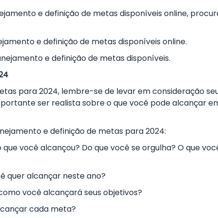
ejamento e definição de metas disponíveis online, procur
amento e definição de metas disponíveis online.
nejamento e definição de metas disponíveis.
024
metas para 2024, lembre-se de levar em consideração se
mportante ser realista sobre o que você pode alcançar 
anejamento e definição de metas para 2024:
 que você alcançou? Do que você se orgulha? O que voc
ê quer alcançar neste ano?
como você alcançará seus objetivos?
lcançar cada meta?