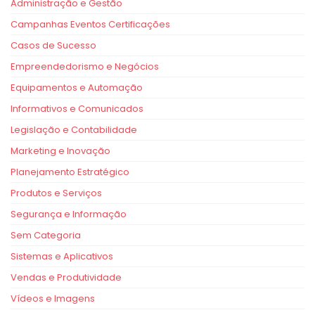
Administração e Gestão
Campanhas Eventos Certificações
Casos de Sucesso
Empreendedorismo e Negócios
Equipamentos e Automação
Informativos e Comunicados
Legislação e Contabilidade
Marketing e Inovação
Planejamento Estratégico
Produtos e Serviços
Segurança e Informação
Sem Categoria
Sistemas e Aplicativos
Vendas e Produtividade
Vídeos e Imagens