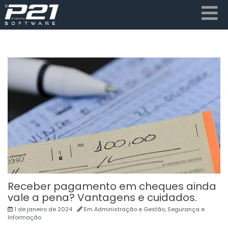
Receber pagamento em cheques ainda
vale a pena? Vantagens e cuidados.
1 de janeiro de 2024
Em
Administração e Gestão
,
Segurança e
Informação