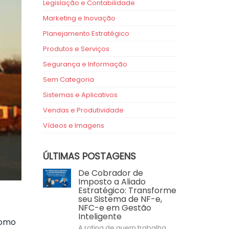
Legislação e Contabilidade
Marketing e Inovação
Planejamento Estratégico
Produtos e Serviços
Segurança e Informação
Sem Categoria
Sistemas e Aplicativos
Vendas e Produtividade
Vídeos e Imagens
ÚLTIMAS POSTAGENS
De Cobrador de
Imposto a Aliado
Estratégico: Transforme
seu Sistema de NF-e,
NFC-e em Gestão
Inteligente
como
A rotina de quem trabalha