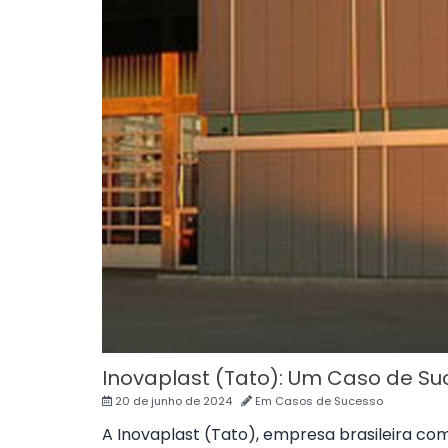
Inovaplast (Tato): Um Caso de Suc
20 de junho de 2024
Em
Casos de Sucesso
A Inovaplast (Tato), empresa brasileira co