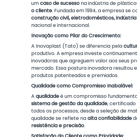
um
caso de sucesso
na indústria de plástic
o cliente
.
Fundada em 1994, a empresa se co
construção civil, eletrodomésticos, indúst
nacional e internacional.
Inovação como Pilar do Crescimento:
A Inovaplast (Tato) se diferencia pela
cultu
produtivo. A empresa investe continuame
inovadoras que agreguem valor aos seus p
mercado. Essa postura inovadora resultou
produtos patenteados e premiados.
Qualidade como Compromisso Inabalável:
A
qualidade
é um compromisso fundamental 
sistema de gestão da qualidade
, certificad
todos os processos, desde a seleção de mat
qualidade se reflete na
alta confiabilidade
do
resistência e precisão
.
Satisfação do Cliente como Prioridade: