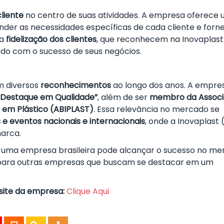
cliente
no centro de suas atividades. A empresa oferece
nder as necessidades específicas de cada cliente e forn
 a
fidelização dos clientes
, que reconhecem na Inovaplast
do com o sucesso de seus negócios.
m diversos
reconhecimentos
ao longo dos anos. A empre
“Destaque em Qualidade”
, além de ser
membro da Assoc
 em Plástico (ABIPLAST)
. Essa relevância no mercado se
s e eventos nacionais e internacionais
, onde a Inovaplast 
marca.
 uma empresa brasileira pode alcançar o sucesso no m
 para outras empresas que buscam se destacar em um
 site da empresa:
Clique Aqui