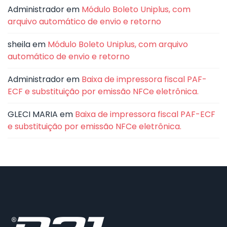
Administrador
em
Módulo Boleto Uniplus, com
arquivo automático de envio e retorno
sheila
em
Módulo Boleto Uniplus, com arquivo
automático de envio e retorno
Administrador
em
Baixa de impressora fiscal PAF-
ECF e substituição por emissão NFCe eletrônica.
GLECI MARIA
em
Baixa de impressora fiscal PAF-ECF
e substituição por emissão NFCe eletrônica.