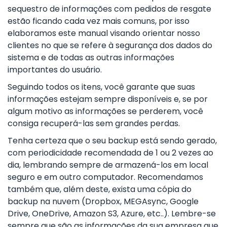
sequestro de informações com pedidos de resgate
estão ficando cada vez mais comuns, por isso
elaboramos este manual visando orientar nosso
clientes no que se refere à segurança dos dados do
sistema e de todas as outras informações
importantes do usuário.
Seguindo todos os itens, você garante que suas
informações estejam sempre disponíveis e, se por
algum motivo as informações se perderem, você
consiga recuperá-las sem grandes perdas.
Tenha certeza que o seu backup está sendo gerado,
com periodicidade recomendada de 1 ou 2 vezes ao
dia, lembrando sempre de armazená-los em local
seguro e em outro computador. Recomendamos
também que, além deste, exista uma cópia do
backup na nuvem (Dropbox, MEGAsync, Google
Drive, OneDrive, Amazon S3, Azure, etc..). Lembre-se
sempre que são as informações da sua empresa que