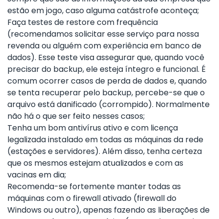
estão em jogo, caso alguma catástrofe aconteça;
Faça testes de restore com frequência
(recomendamos solicitar esse serviço para nossa
revenda ou alguém com experiência em banco de
dados). Esse teste visa assegurar que, quando você
precisar do backup, ele esteja íntegro e funcional. É
comum ocorrer casos de perda de dados e, quando
se tenta recuperar pelo backup, percebe-se que o
arquivo está danificado (corrompido). Normalmente
não há o que ser feito nesses casos;
Tenha um bom antivírus ativo e com licença
legalizada instalado em todas as máquinas da rede
(estações e servidores). Além disso, tenha certeza
que os mesmos estejam atualizados e com as
vacinas em dia;
Recomenda-se fortemente manter todas as
máquinas com o firewall ativado (firewall do
Windows ou outro), apenas fazendo as liberações de