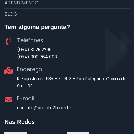
ATENDIMENTO
BLOG
Tem alguma pergunta?
Telefones
(054) 3025 2296
(054) 999 764 098
Endereço
R. Feijó Júnior, 535 – SL 302 – São Pelegrino, Caxias do
Sul – RS
E-mail
contato@projeto21.com.br
Nas Redes