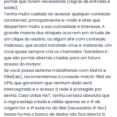
portas que forem necessárias (regras de entrada e
saída);
Tenha muito cuidado ao acessar qualquer conteúdo
na internet, principalmente e-mails e sites que
despertem muito a sua curiosidade e interesse. A
grande maioria dos ataques ocorrem em virtude de
um clique do usuário, ou algum site com conteúdo
malicioso, que acaba instalado vírus e malwares. Um
vírus quase sempre cria os chamados “backdoors”,
que são portas abertas criadas para um futuro
acesso do invasor;
Se você possui sistema trabalhando com Matriz e
Filial(ais), recomendamos a conexão matriz-filial via
VPN, que garantem que nenhum dado será
interceptado e o acesso à rede é protegido por
senha. Caso utilize NAT, tenha certeza absoluta que
a regra esteja criada e válida apenas se o IP de
origem for o IP externo da filial (necessário IP fixo).
Dessa forma o banco de dados não fica aberto à